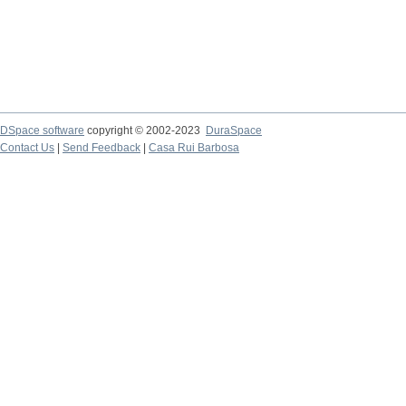
DSpace software
copyright © 2002-2023
DuraSpace
Contact Us
|
Send Feedback
|
Casa Rui Barbosa