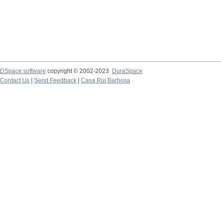
DSpace software
copyright © 2002-2023
DuraSpace
Contact Us
|
Send Feedback
|
Casa Rui Barbosa