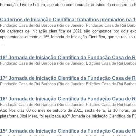
Formação, Livro e Leitura, que atuou como curador artístico do encontro no Ri
Cadernos de Iniciação Científica: trabalhos premiados na 
Fundação Casa de Rui Barbosa
(
Rio de Janeiro. Fundação Casa de Rui Barb
Os cadernos de iniciação científica de 2021 são compostos por dois exc
apresentados durante a 16ª Jornada de Iniciação Científica, que se realizo
...
18ª Jornada de Iniciação Científica da Fundação Casa de 
Fundação Casa de Rui Barbosa
(
Rio de Janeiro: Edições Casa de Rui Barbo
17ª Jornada de Iniciação Científica da Fundação Casa de 
Fundação Casa de Rui Barbosa
(
Rio de Janeiro: Edições Casa de Rui Barbo
16ª Jornada de Iniciação Científica da Fundação Casa de 
Fundação Casa de Rui Barbosa
(
Rio de Janeiro: Edições Casa de Rui Barbo
Ata: Nos dias 08 do mês de outubro de 2021, sexta -feira, às 10 horas, por
plataforma Jitsi Meet, foi realizada a16º Jornada de Iniciação Científica da 
15ª Jornada de Iniciação Científica da Fundação Casa de 