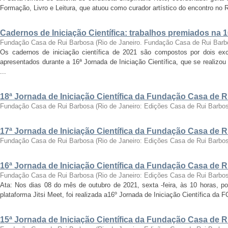
Formação, Livro e Leitura, que atuou como curador artístico do encontro no Ri
Cadernos de Iniciação Científica: trabalhos premiados na 
Fundação Casa de Rui Barbosa
(
Rio de Janeiro. Fundação Casa de Rui Barb
Os cadernos de iniciação científica de 2021 são compostos por dois exc
apresentados durante a 16ª Jornada de Iniciação Científica, que se realizo
...
18ª Jornada de Iniciação Científica da Fundação Casa de 
Fundação Casa de Rui Barbosa
(
Rio de Janeiro: Edições Casa de Rui Barbo
17ª Jornada de Iniciação Científica da Fundação Casa de 
Fundação Casa de Rui Barbosa
(
Rio de Janeiro: Edições Casa de Rui Barbo
16ª Jornada de Iniciação Científica da Fundação Casa de 
Fundação Casa de Rui Barbosa
(
Rio de Janeiro: Edições Casa de Rui Barbo
Ata: Nos dias 08 do mês de outubro de 2021, sexta -feira, às 10 horas, por
plataforma Jitsi Meet, foi realizada a16º Jornada de Iniciação Científica da 
15ª Jornada de Iniciação Científica da Fundação Casa de 