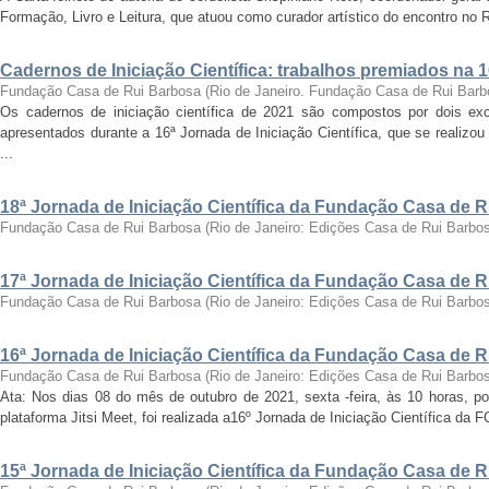
Formação, Livro e Leitura, que atuou como curador artístico do encontro no Ri
Cadernos de Iniciação Científica: trabalhos premiados na 
Fundação Casa de Rui Barbosa
(
Rio de Janeiro. Fundação Casa de Rui Barb
Os cadernos de iniciação científica de 2021 são compostos por dois exc
apresentados durante a 16ª Jornada de Iniciação Científica, que se realizo
...
18ª Jornada de Iniciação Científica da Fundação Casa de 
Fundação Casa de Rui Barbosa
(
Rio de Janeiro: Edições Casa de Rui Barbo
17ª Jornada de Iniciação Científica da Fundação Casa de 
Fundação Casa de Rui Barbosa
(
Rio de Janeiro: Edições Casa de Rui Barbo
16ª Jornada de Iniciação Científica da Fundação Casa de 
Fundação Casa de Rui Barbosa
(
Rio de Janeiro: Edições Casa de Rui Barbo
Ata: Nos dias 08 do mês de outubro de 2021, sexta -feira, às 10 horas, por
plataforma Jitsi Meet, foi realizada a16º Jornada de Iniciação Científica da 
15ª Jornada de Iniciação Científica da Fundação Casa de 