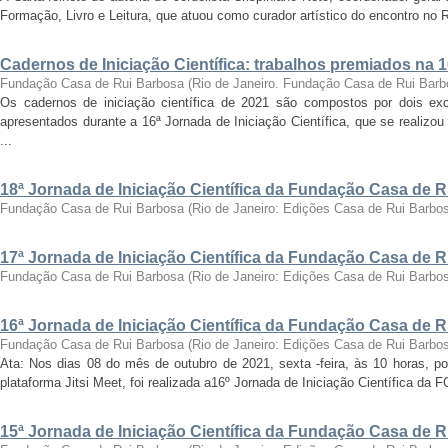
Formação, Livro e Leitura, que atuou como curador artístico do encontro no Ri
Cadernos de Iniciação Científica: trabalhos premiados na 
Fundação Casa de Rui Barbosa
(
Rio de Janeiro. Fundação Casa de Rui Barb
Os cadernos de iniciação científica de 2021 são compostos por dois exc
apresentados durante a 16ª Jornada de Iniciação Científica, que se realizo
...
18ª Jornada de Iniciação Científica da Fundação Casa de 
Fundação Casa de Rui Barbosa
(
Rio de Janeiro: Edições Casa de Rui Barbo
17ª Jornada de Iniciação Científica da Fundação Casa de 
Fundação Casa de Rui Barbosa
(
Rio de Janeiro: Edições Casa de Rui Barbo
16ª Jornada de Iniciação Científica da Fundação Casa de 
Fundação Casa de Rui Barbosa
(
Rio de Janeiro: Edições Casa de Rui Barbo
Ata: Nos dias 08 do mês de outubro de 2021, sexta -feira, às 10 horas, por
plataforma Jitsi Meet, foi realizada a16º Jornada de Iniciação Científica da 
15ª Jornada de Iniciação Científica da Fundação Casa de 