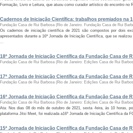
Formação, Livro e Leitura, que atuou como curador artístico do encontro no Ri
Cadernos de Iniciação Científica: trabalhos premiados na 
Fundação Casa de Rui Barbosa
(
Rio de Janeiro. Fundação Casa de Rui Barb
Os cadernos de iniciação científica de 2021 são compostos por dois exc
apresentados durante a 16ª Jornada de Iniciação Científica, que se realizo
...
18ª Jornada de Iniciação Científica da Fundação Casa de 
Fundação Casa de Rui Barbosa
(
Rio de Janeiro: Edições Casa de Rui Barbo
17ª Jornada de Iniciação Científica da Fundação Casa de 
Fundação Casa de Rui Barbosa
(
Rio de Janeiro: Edições Casa de Rui Barbo
16ª Jornada de Iniciação Científica da Fundação Casa de 
Fundação Casa de Rui Barbosa
(
Rio de Janeiro: Edições Casa de Rui Barbo
Ata: Nos dias 08 do mês de outubro de 2021, sexta -feira, às 10 horas, por
plataforma Jitsi Meet, foi realizada a16º Jornada de Iniciação Científica da 
15ª Jornada de Iniciação Científica da Fundação Casa de 