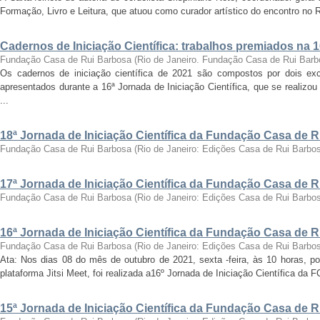
Formação, Livro e Leitura, que atuou como curador artístico do encontro no Ri
Cadernos de Iniciação Científica: trabalhos premiados na 
Fundação Casa de Rui Barbosa
(
Rio de Janeiro. Fundação Casa de Rui Barb
Os cadernos de iniciação científica de 2021 são compostos por dois exc
apresentados durante a 16ª Jornada de Iniciação Científica, que se realizo
...
18ª Jornada de Iniciação Científica da Fundação Casa de 
Fundação Casa de Rui Barbosa
(
Rio de Janeiro: Edições Casa de Rui Barbo
17ª Jornada de Iniciação Científica da Fundação Casa de 
Fundação Casa de Rui Barbosa
(
Rio de Janeiro: Edições Casa de Rui Barbo
16ª Jornada de Iniciação Científica da Fundação Casa de 
Fundação Casa de Rui Barbosa
(
Rio de Janeiro: Edições Casa de Rui Barbo
Ata: Nos dias 08 do mês de outubro de 2021, sexta -feira, às 10 horas, por
plataforma Jitsi Meet, foi realizada a16º Jornada de Iniciação Científica da 
15ª Jornada de Iniciação Científica da Fundação Casa de 