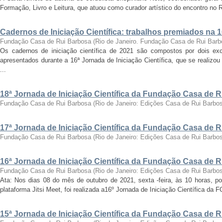
Formação, Livro e Leitura, que atuou como curador artístico do encontro no Ri
Cadernos de Iniciação Científica: trabalhos premiados na 
Fundação Casa de Rui Barbosa
(
Rio de Janeiro. Fundação Casa de Rui Barb
Os cadernos de iniciação científica de 2021 são compostos por dois exc
apresentados durante a 16ª Jornada de Iniciação Científica, que se realizo
...
18ª Jornada de Iniciação Científica da Fundação Casa de 
Fundação Casa de Rui Barbosa
(
Rio de Janeiro: Edições Casa de Rui Barbo
17ª Jornada de Iniciação Científica da Fundação Casa de 
Fundação Casa de Rui Barbosa
(
Rio de Janeiro: Edições Casa de Rui Barbo
16ª Jornada de Iniciação Científica da Fundação Casa de 
Fundação Casa de Rui Barbosa
(
Rio de Janeiro: Edições Casa de Rui Barbo
Ata: Nos dias 08 do mês de outubro de 2021, sexta -feira, às 10 horas, por
plataforma Jitsi Meet, foi realizada a16º Jornada de Iniciação Científica da 
15ª Jornada de Iniciação Científica da Fundação Casa de 