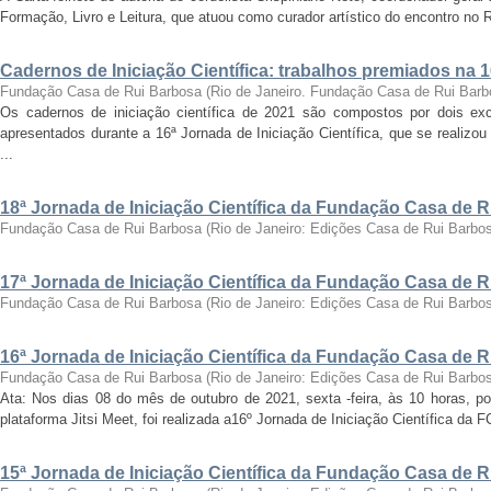
Formação, Livro e Leitura, que atuou como curador artístico do encontro no Ri
Cadernos de Iniciação Científica: trabalhos premiados na 
Fundação Casa de Rui Barbosa
(
Rio de Janeiro. Fundação Casa de Rui Barb
Os cadernos de iniciação científica de 2021 são compostos por dois exc
apresentados durante a 16ª Jornada de Iniciação Científica, que se realizo
...
18ª Jornada de Iniciação Científica da Fundação Casa de 
Fundação Casa de Rui Barbosa
(
Rio de Janeiro: Edições Casa de Rui Barbo
17ª Jornada de Iniciação Científica da Fundação Casa de 
Fundação Casa de Rui Barbosa
(
Rio de Janeiro: Edições Casa de Rui Barbo
16ª Jornada de Iniciação Científica da Fundação Casa de 
Fundação Casa de Rui Barbosa
(
Rio de Janeiro: Edições Casa de Rui Barbo
Ata: Nos dias 08 do mês de outubro de 2021, sexta -feira, às 10 horas, por
plataforma Jitsi Meet, foi realizada a16º Jornada de Iniciação Científica da 
15ª Jornada de Iniciação Científica da Fundação Casa de 