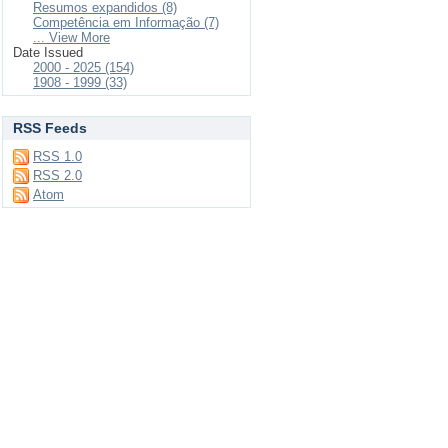
Resumos expandidos (8)
Competência em Informação (7)
... View More
Date Issued
2000 - 2025 (154)
1908 - 1999 (33)
RSS Feeds
RSS 1.0
RSS 2.0
Atom