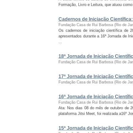
Formação, Livro e Leitura, que atuou como c
Cadernos de Iniciação Científica
Fundação Casa de Rui Barbosa
(
Rio de Ja
Os cadernos de iniciação científica de 
apresentados durante a 16ª Jornada de Inic
...
18ª Jornada de Iniciação Cientí
Fundação Casa de Rui Barbosa
(
Rio de Ja
17ª Jornada de Iniciação Cientí
Fundação Casa de Rui Barbosa
(
Rio de Ja
16ª Jornada de Iniciação Cientí
Fundação Casa de Rui Barbosa
(
Rio de Ja
Ata: Nos dias 08 do mês de outubro de 2021
plataforma Jitsi Meet, foi realizada a16º J
15ª Jornada de Iniciação Cientí