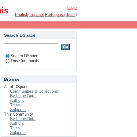
Login
ais
English
Español
Português (Brasil)
Search DSpace
Search DSpace
This Community
Browse
All of DSpace
Communities & Collections
By Issue Date
Authors
Titles
Subjects
This Community
By Issue Date
Authors
Titles
Subjects