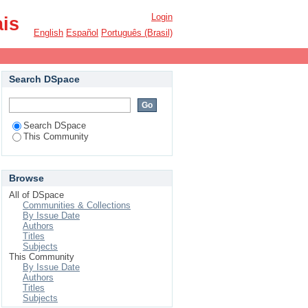
Login
ais
English
Español
Português (Brasil)
Search DSpace
Search DSpace
This Community
Browse
All of DSpace
Communities & Collections
By Issue Date
Authors
Titles
Subjects
This Community
By Issue Date
Authors
Titles
Subjects