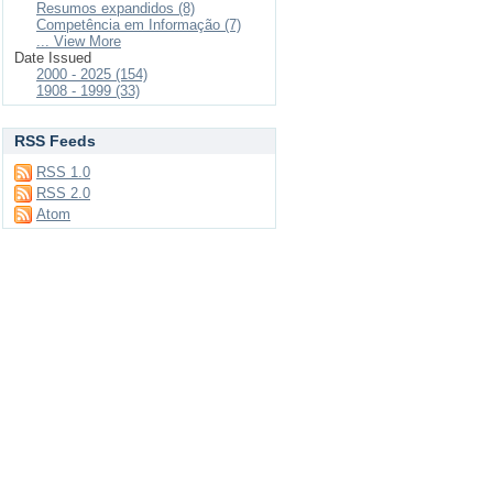
Resumos expandidos (8)
Competência em Informação (7)
... View More
Date Issued
2000 - 2025 (154)
1908 - 1999 (33)
RSS Feeds
RSS 1.0
RSS 2.0
Atom