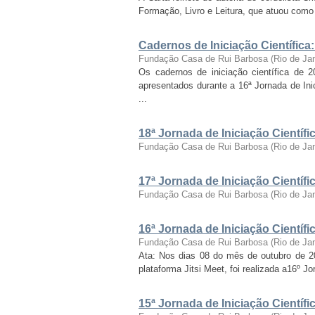
Formação, Livro e Leitura, que atuou como c
Cadernos de Iniciação Científica
Fundação Casa de Rui Barbosa
(
Rio de Ja
Os cadernos de iniciação científica de 
apresentados durante a 16ª Jornada de Inic
...
18ª Jornada de Iniciação Cientí
Fundação Casa de Rui Barbosa
(
Rio de Ja
17ª Jornada de Iniciação Cientí
Fundação Casa de Rui Barbosa
(
Rio de Ja
16ª Jornada de Iniciação Cientí
Fundação Casa de Rui Barbosa
(
Rio de Ja
Ata: Nos dias 08 do mês de outubro de 2021
plataforma Jitsi Meet, foi realizada a16º J
15ª Jornada de Iniciação Cientí