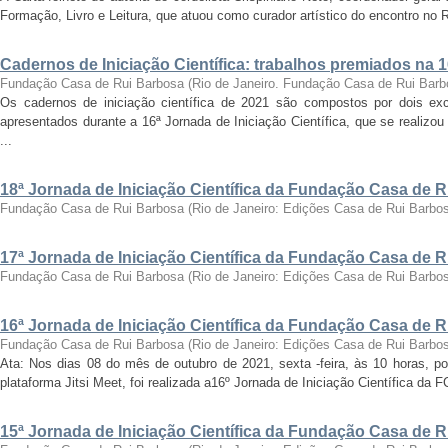
Formação, Livro e Leitura, que atuou como curador artístico do encontro no Ri
Cadernos de Iniciação Científica: trabalhos premiados na 
Fundação Casa de Rui Barbosa
(
Rio de Janeiro. Fundação Casa de Rui Barb
Os cadernos de iniciação científica de 2021 são compostos por dois exc
apresentados durante a 16ª Jornada de Iniciação Científica, que se realizo
...
18ª Jornada de Iniciação Científica da Fundação Casa de 
Fundação Casa de Rui Barbosa
(
Rio de Janeiro: Edições Casa de Rui Barbo
17ª Jornada de Iniciação Científica da Fundação Casa de 
Fundação Casa de Rui Barbosa
(
Rio de Janeiro: Edições Casa de Rui Barbo
16ª Jornada de Iniciação Científica da Fundação Casa de 
Fundação Casa de Rui Barbosa
(
Rio de Janeiro: Edições Casa de Rui Barbo
Ata: Nos dias 08 do mês de outubro de 2021, sexta -feira, às 10 horas, por
plataforma Jitsi Meet, foi realizada a16º Jornada de Iniciação Científica da 
15ª Jornada de Iniciação Científica da Fundação Casa de 