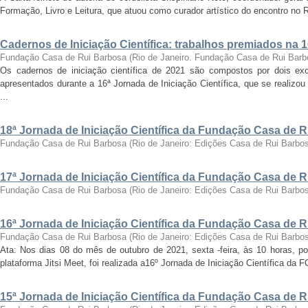
Formação, Livro e Leitura, que atuou como curador artístico do encontro no Ri
Cadernos de Iniciação Científica: trabalhos premiados na 
Fundação Casa de Rui Barbosa
(
Rio de Janeiro. Fundação Casa de Rui Barb
Os cadernos de iniciação científica de 2021 são compostos por dois exc
apresentados durante a 16ª Jornada de Iniciação Científica, que se realizo
...
18ª Jornada de Iniciação Científica da Fundação Casa de 
Fundação Casa de Rui Barbosa
(
Rio de Janeiro: Edições Casa de Rui Barbo
17ª Jornada de Iniciação Científica da Fundação Casa de 
Fundação Casa de Rui Barbosa
(
Rio de Janeiro: Edições Casa de Rui Barbo
16ª Jornada de Iniciação Científica da Fundação Casa de 
Fundação Casa de Rui Barbosa
(
Rio de Janeiro: Edições Casa de Rui Barbo
Ata: Nos dias 08 do mês de outubro de 2021, sexta -feira, às 10 horas, por
plataforma Jitsi Meet, foi realizada a16º Jornada de Iniciação Científica da 
15ª Jornada de Iniciação Científica da Fundação Casa de 