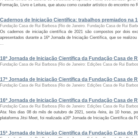
Formação, Livro e Leitura, que atuou como curador artístico do encontro no Ri
Cadernos de Iniciação Científica: trabalhos premiados na 
Fundação Casa de Rui Barbosa
(
Rio de Janeiro. Fundação Casa de Rui Barb
Os cadernos de iniciação científica de 2021 são compostos por dois exc
apresentados durante a 16ª Jornada de Iniciação Científica, que se realizo
...
18ª Jornada de Iniciação Científica da Fundação Casa de 
Fundação Casa de Rui Barbosa
(
Rio de Janeiro: Edições Casa de Rui Barbo
17ª Jornada de Iniciação Científica da Fundação Casa de 
Fundação Casa de Rui Barbosa
(
Rio de Janeiro: Edições Casa de Rui Barbo
16ª Jornada de Iniciação Científica da Fundação Casa de 
Fundação Casa de Rui Barbosa
(
Rio de Janeiro: Edições Casa de Rui Barbo
Ata: Nos dias 08 do mês de outubro de 2021, sexta -feira, às 10 horas, por
plataforma Jitsi Meet, foi realizada a16º Jornada de Iniciação Científica da 
15ª Jornada de Iniciação Científica da Fundação Casa de 