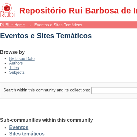
Eventos e Sites Temáticos
Repositório Rui Barbosa de 
RUBI :: Home
→
Eventos e Sites Temáticos
Eventos e Sites Temáticos
Browse by
By Issue Date
Authors
Titles
Subjects
Search within this community and its collections:
Sub-communities within this community
Eventos
Sites temáticos