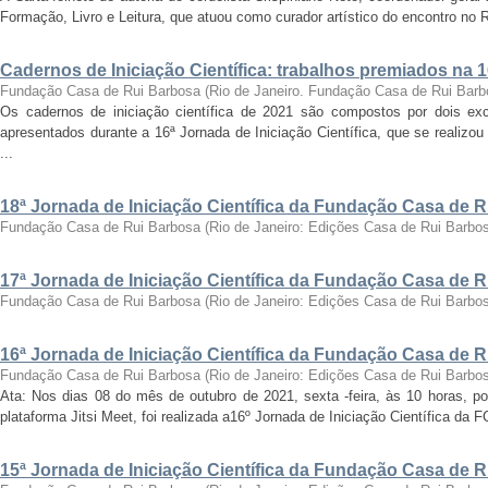
Formação, Livro e Leitura, que atuou como curador artístico do encontro no Ri
Cadernos de Iniciação Científica: trabalhos premiados na 
Fundação Casa de Rui Barbosa
(
Rio de Janeiro. Fundação Casa de Rui Barb
Os cadernos de iniciação científica de 2021 são compostos por dois exc
apresentados durante a 16ª Jornada de Iniciação Científica, que se realizo
...
18ª Jornada de Iniciação Científica da Fundação Casa de 
Fundação Casa de Rui Barbosa
(
Rio de Janeiro: Edições Casa de Rui Barbo
17ª Jornada de Iniciação Científica da Fundação Casa de 
Fundação Casa de Rui Barbosa
(
Rio de Janeiro: Edições Casa de Rui Barbo
16ª Jornada de Iniciação Científica da Fundação Casa de 
Fundação Casa de Rui Barbosa
(
Rio de Janeiro: Edições Casa de Rui Barbo
Ata: Nos dias 08 do mês de outubro de 2021, sexta -feira, às 10 horas, por
plataforma Jitsi Meet, foi realizada a16º Jornada de Iniciação Científica da 
15ª Jornada de Iniciação Científica da Fundação Casa de 