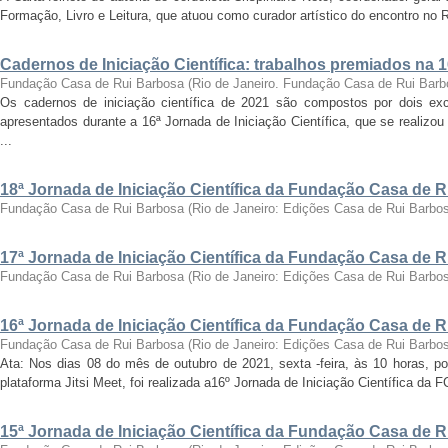
Formação, Livro e Leitura, que atuou como curador artístico do encontro no Ri
Cadernos de Iniciação Científica: trabalhos premiados na 
Fundação Casa de Rui Barbosa
(
Rio de Janeiro. Fundação Casa de Rui Barb
Os cadernos de iniciação científica de 2021 são compostos por dois exc
apresentados durante a 16ª Jornada de Iniciação Científica, que se realizo
...
18ª Jornada de Iniciação Científica da Fundação Casa de 
Fundação Casa de Rui Barbosa
(
Rio de Janeiro: Edições Casa de Rui Barbo
17ª Jornada de Iniciação Científica da Fundação Casa de 
Fundação Casa de Rui Barbosa
(
Rio de Janeiro: Edições Casa de Rui Barbo
16ª Jornada de Iniciação Científica da Fundação Casa de 
Fundação Casa de Rui Barbosa
(
Rio de Janeiro: Edições Casa de Rui Barbo
Ata: Nos dias 08 do mês de outubro de 2021, sexta -feira, às 10 horas, por
plataforma Jitsi Meet, foi realizada a16º Jornada de Iniciação Científica da 
15ª Jornada de Iniciação Científica da Fundação Casa de 