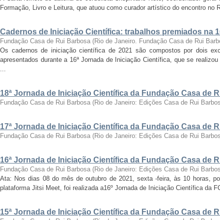
Formação, Livro e Leitura, que atuou como curador artístico do encontro no Ri
Cadernos de Iniciação Científica: trabalhos premiados na 
Fundação Casa de Rui Barbosa
(
Rio de Janeiro. Fundação Casa de Rui Barb
Os cadernos de iniciação científica de 2021 são compostos por dois exc
apresentados durante a 16ª Jornada de Iniciação Científica, que se realizo
...
18ª Jornada de Iniciação Científica da Fundação Casa de 
Fundação Casa de Rui Barbosa
(
Rio de Janeiro: Edições Casa de Rui Barbo
17ª Jornada de Iniciação Científica da Fundação Casa de 
Fundação Casa de Rui Barbosa
(
Rio de Janeiro: Edições Casa de Rui Barbo
16ª Jornada de Iniciação Científica da Fundação Casa de 
Fundação Casa de Rui Barbosa
(
Rio de Janeiro: Edições Casa de Rui Barbo
Ata: Nos dias 08 do mês de outubro de 2021, sexta -feira, às 10 horas, por
plataforma Jitsi Meet, foi realizada a16º Jornada de Iniciação Científica da 
15ª Jornada de Iniciação Científica da Fundação Casa de 