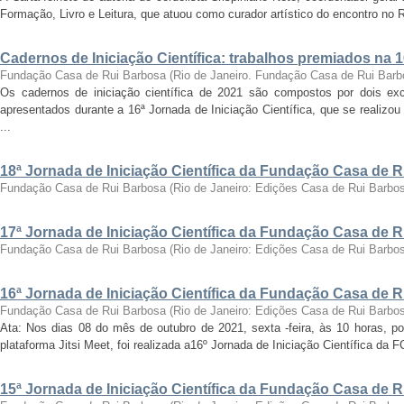
Formação, Livro e Leitura, que atuou como curador artístico do encontro no Ri
Cadernos de Iniciação Científica: trabalhos premiados na 
Fundação Casa de Rui Barbosa
(
Rio de Janeiro. Fundação Casa de Rui Barb
Os cadernos de iniciação científica de 2021 são compostos por dois exc
apresentados durante a 16ª Jornada de Iniciação Científica, que se realizo
...
18ª Jornada de Iniciação Científica da Fundação Casa de 
Fundação Casa de Rui Barbosa
(
Rio de Janeiro: Edições Casa de Rui Barbo
17ª Jornada de Iniciação Científica da Fundação Casa de 
Fundação Casa de Rui Barbosa
(
Rio de Janeiro: Edições Casa de Rui Barbo
16ª Jornada de Iniciação Científica da Fundação Casa de 
Fundação Casa de Rui Barbosa
(
Rio de Janeiro: Edições Casa de Rui Barbo
Ata: Nos dias 08 do mês de outubro de 2021, sexta -feira, às 10 horas, por
plataforma Jitsi Meet, foi realizada a16º Jornada de Iniciação Científica da 
15ª Jornada de Iniciação Científica da Fundação Casa de 