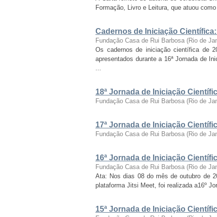
Formação, Livro e Leitura, que atuou como c
Cadernos de Iniciação Científica
Fundação Casa de Rui Barbosa
(
Rio de Ja
Os cadernos de iniciação científica de 
apresentados durante a 16ª Jornada de Inic
...
18ª Jornada de Iniciação Cientí
Fundação Casa de Rui Barbosa
(
Rio de Ja
17ª Jornada de Iniciação Cientí
Fundação Casa de Rui Barbosa
(
Rio de Ja
16ª Jornada de Iniciação Cientí
Fundação Casa de Rui Barbosa
(
Rio de Ja
Ata: Nos dias 08 do mês de outubro de 2021
plataforma Jitsi Meet, foi realizada a16º J
15ª Jornada de Iniciação Cientí