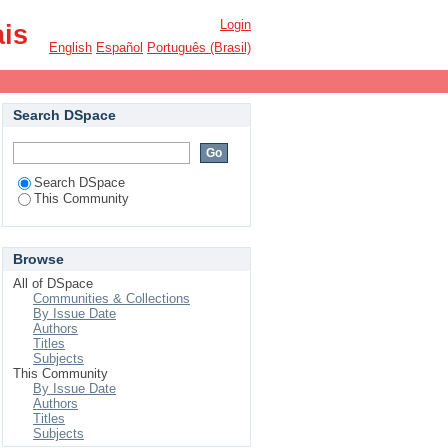
Login
ais
English
Español
Português (Brasil)
Search DSpace
Search DSpace
This Community
Browse
All of DSpace
Communities & Collections
By Issue Date
Authors
Titles
Subjects
This Community
By Issue Date
Authors
Titles
Subjects