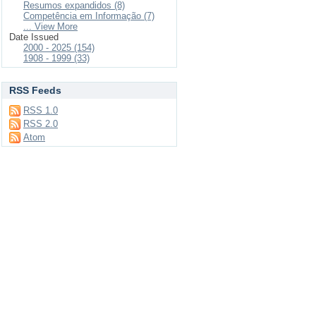
Resumos expandidos (8)
Competência em Informação (7)
... View More
Date Issued
2000 - 2025 (154)
1908 - 1999 (33)
RSS Feeds
RSS 1.0
RSS 2.0
Atom