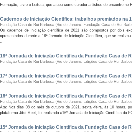
Formação, Livro e Leitura, que atuou como curador artístico do encontro no Ri
Cadernos de Iniciação Científica: trabalhos premiados na 
Fundação Casa de Rui Barbosa
(
Rio de Janeiro. Fundação Casa de Rui Barb
Os cadernos de iniciação científica de 2021 são compostos por dois exc
apresentados durante a 16ª Jornada de Iniciação Científica, que se realizo
...
18ª Jornada de Iniciação Científica da Fundação Casa de 
Fundação Casa de Rui Barbosa
(
Rio de Janeiro: Edições Casa de Rui Barbo
17ª Jornada de Iniciação Científica da Fundação Casa de 
Fundação Casa de Rui Barbosa
(
Rio de Janeiro: Edições Casa de Rui Barbo
16ª Jornada de Iniciação Científica da Fundação Casa de 
Fundação Casa de Rui Barbosa
(
Rio de Janeiro: Edições Casa de Rui Barbo
Ata: Nos dias 08 do mês de outubro de 2021, sexta -feira, às 10 horas, por
plataforma Jitsi Meet, foi realizada a16º Jornada de Iniciação Científica da 
15ª Jornada de Iniciação Científica da Fundação Casa de 