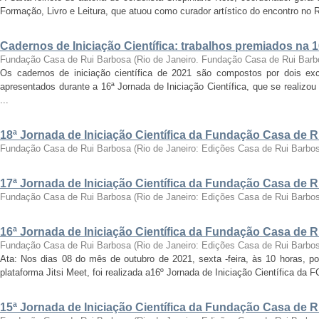
Formação, Livro e Leitura, que atuou como curador artístico do encontro no Ri
Cadernos de Iniciação Científica: trabalhos premiados na 
Fundação Casa de Rui Barbosa
(
Rio de Janeiro. Fundação Casa de Rui Barb
Os cadernos de iniciação científica de 2021 são compostos por dois exc
apresentados durante a 16ª Jornada de Iniciação Científica, que se realizo
...
18ª Jornada de Iniciação Científica da Fundação Casa de 
Fundação Casa de Rui Barbosa
(
Rio de Janeiro: Edições Casa de Rui Barbo
17ª Jornada de Iniciação Científica da Fundação Casa de 
Fundação Casa de Rui Barbosa
(
Rio de Janeiro: Edições Casa de Rui Barbo
16ª Jornada de Iniciação Científica da Fundação Casa de 
Fundação Casa de Rui Barbosa
(
Rio de Janeiro: Edições Casa de Rui Barbo
Ata: Nos dias 08 do mês de outubro de 2021, sexta -feira, às 10 horas, por
plataforma Jitsi Meet, foi realizada a16º Jornada de Iniciação Científica da 
15ª Jornada de Iniciação Científica da Fundação Casa de 