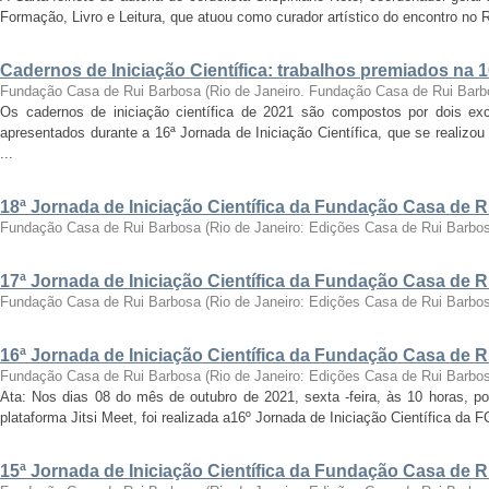
Formação, Livro e Leitura, que atuou como curador artístico do encontro no Ri
Cadernos de Iniciação Científica: trabalhos premiados na 
Fundação Casa de Rui Barbosa
(
Rio de Janeiro. Fundação Casa de Rui Barb
Os cadernos de iniciação científica de 2021 são compostos por dois exc
apresentados durante a 16ª Jornada de Iniciação Científica, que se realizo
...
18ª Jornada de Iniciação Científica da Fundação Casa de 
Fundação Casa de Rui Barbosa
(
Rio de Janeiro: Edições Casa de Rui Barbo
17ª Jornada de Iniciação Científica da Fundação Casa de 
Fundação Casa de Rui Barbosa
(
Rio de Janeiro: Edições Casa de Rui Barbo
16ª Jornada de Iniciação Científica da Fundação Casa de 
Fundação Casa de Rui Barbosa
(
Rio de Janeiro: Edições Casa de Rui Barbo
Ata: Nos dias 08 do mês de outubro de 2021, sexta -feira, às 10 horas, por
plataforma Jitsi Meet, foi realizada a16º Jornada de Iniciação Científica da 
15ª Jornada de Iniciação Científica da Fundação Casa de 