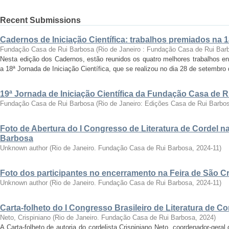
Recent Submissions
Cadernos de Iniciação Científica: trabalhos premiados na 
Fundação Casa de Rui Barbosa
(
Rio de Janeiro : Fundação Casa de Rui Bar
Nesta edição dos Cadernos, estão reunidos os quatro melhores trabalhos en
a 18ª Jornada de Iniciação Científica, que se realizou no dia 28 de setembro 
19ª Jornada de Iniciação Científica da Fundação Casa de 
Fundação Casa de Rui Barbosa
(
Rio de Janeiro: Edições Casa de Rui Barbo
Foto de Abertura do I Congresso de Literatura de Cordel 
Barbosa
Unknown author
(
Rio de Janeiro. Fundação Casa de Rui Barbosa
,
2024-11
)
Foto dos participantes no encerramento na Feira de São C
Unknown author
(
Rio de Janeiro. Fundação Casa de Rui Barbosa
,
2024-11
)
Carta-folheto do I Congresso Brasileiro de Literatura de Co
Neto, Crispiniano
(
Rio de Janeiro. Fundação Casa de Rui Barbosa
,
2024
)
A Carta-folheto de autoria do cordelista Crispiniano Neto, coordenador-geral