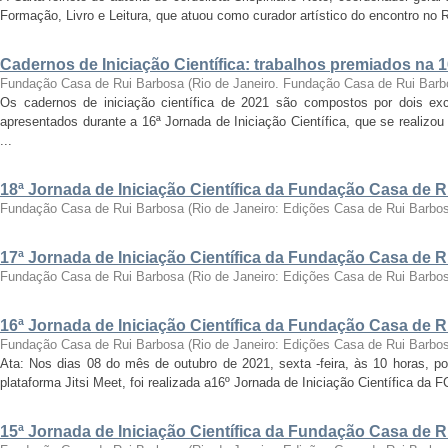
Formação, Livro e Leitura, que atuou como curador artístico do encontro no Ri
Cadernos de Iniciação Científica: trabalhos premiados na 
Fundação Casa de Rui Barbosa
(
Rio de Janeiro. Fundação Casa de Rui Barb
Os cadernos de iniciação científica de 2021 são compostos por dois exc
apresentados durante a 16ª Jornada de Iniciação Científica, que se realizo
...
18ª Jornada de Iniciação Científica da Fundação Casa de 
Fundação Casa de Rui Barbosa
(
Rio de Janeiro: Edições Casa de Rui Barbo
17ª Jornada de Iniciação Científica da Fundação Casa de 
Fundação Casa de Rui Barbosa
(
Rio de Janeiro: Edições Casa de Rui Barbo
16ª Jornada de Iniciação Científica da Fundação Casa de 
Fundação Casa de Rui Barbosa
(
Rio de Janeiro: Edições Casa de Rui Barbo
Ata: Nos dias 08 do mês de outubro de 2021, sexta -feira, às 10 horas, por
plataforma Jitsi Meet, foi realizada a16º Jornada de Iniciação Científica da 
15ª Jornada de Iniciação Científica da Fundação Casa de 