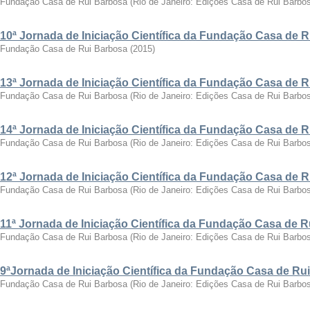
Fundação Casa de Rui Barbosa
(
Rio de Janeiro: Edições Casa de Rui Barbo
10ª Jornada de Iniciação Científica da Fundação Casa de 
Fundação Casa de Rui Barbosa
(
2015
)
13ª Jornada de Iniciação Científica da Fundação Casa de 
Fundação Casa de Rui Barbosa
(
Rio de Janeiro: Edições Casa de Rui Barbo
14ª Jornada de Iniciação Científica da Fundação Casa de 
Fundação Casa de Rui Barbosa
(
Rio de Janeiro: Edições Casa de Rui Barbo
12ª Jornada de Iniciação Científica da Fundação Casa de 
Fundação Casa de Rui Barbosa
(
Rio de Janeiro: Edições Casa de Rui Barbo
11ª Jornada de Iniciação Científica da Fundação Casa de 
Fundação Casa de Rui Barbosa
(
Rio de Janeiro: Edições Casa de Rui Barbo
9ªJornada de Iniciação Científica da Fundação Casa de Ru
Fundação Casa de Rui Barbosa
(
Rio de Janeiro: Edições Casa de Rui Barbo