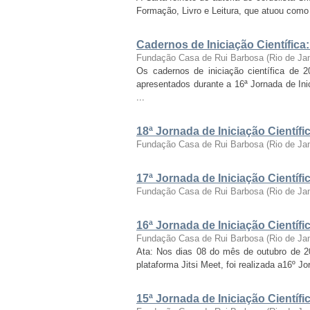
Formação, Livro e Leitura, que atuou como c
Cadernos de Iniciação Científica
Fundação Casa de Rui Barbosa
(
Rio de Ja
Os cadernos de iniciação científica de 
apresentados durante a 16ª Jornada de Inic
...
18ª Jornada de Iniciação Cientí
Fundação Casa de Rui Barbosa
(
Rio de Ja
17ª Jornada de Iniciação Cientí
Fundação Casa de Rui Barbosa
(
Rio de Ja
16ª Jornada de Iniciação Cientí
Fundação Casa de Rui Barbosa
(
Rio de Ja
Ata: Nos dias 08 do mês de outubro de 2021
plataforma Jitsi Meet, foi realizada a16º J
15ª Jornada de Iniciação Cientí