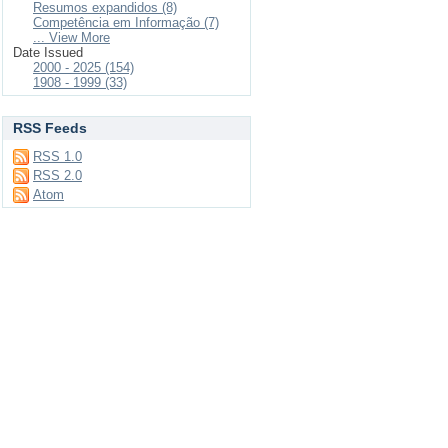
Resumos expandidos (8)
Competência em Informação (7)
... View More
Date Issued
2000 - 2025 (154)
1908 - 1999 (33)
RSS Feeds
RSS 1.0
RSS 2.0
Atom