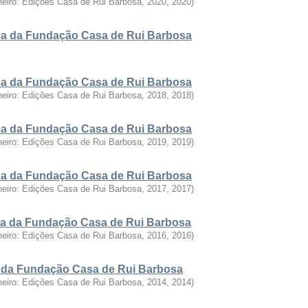
neiro: Edições Casa de Rui Barbosa, 2020
,
2020
)
fica da Fundação Casa de Rui Barbosa
fica da Fundação Casa de Rui Barbosa
neiro: Edições Casa de Rui Barbosa, 2018
,
2018
)
fica da Fundação Casa de Rui Barbosa
neiro: Edições Casa de Rui Barbosa, 2019
,
2019
)
fica da Fundação Casa de Rui Barbosa
neiro: Edições Casa de Rui Barbosa, 2017
,
2017
)
fica da Fundação Casa de Rui Barbosa
neiro: Edições Casa de Rui Barbosa, 2016
,
2016
)
ca da Fundação Casa de Rui Barbosa
neiro: Edições Casa de Rui Barbosa, 2014
,
2014
)