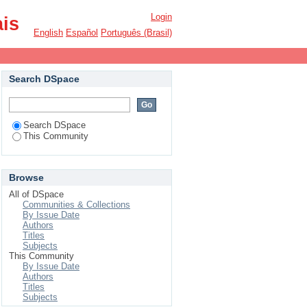
Login
ais
English
Español
Português (Brasil)
Search DSpace
Search DSpace
This Community
Browse
All of DSpace
Communities & Collections
By Issue Date
Authors
Titles
Subjects
This Community
By Issue Date
Authors
Titles
Subjects