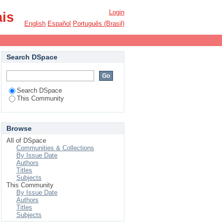
Login
ais
English
Español
Português (Brasil)
Search DSpace
Search DSpace
This Community
Browse
All of DSpace
Communities & Collections
By Issue Date
Authors
Titles
Subjects
This Community
By Issue Date
Authors
Titles
Subjects