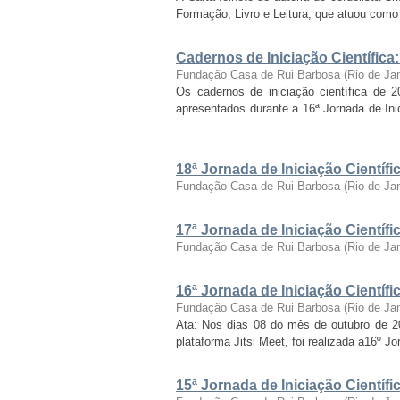
Formação, Livro e Leitura, que atuou como c
Cadernos de Iniciação Científica
Fundação Casa de Rui Barbosa
(
Rio de Ja
Os cadernos de iniciação científica de 
apresentados durante a 16ª Jornada de Inic
...
18ª Jornada de Iniciação Cientí
Fundação Casa de Rui Barbosa
(
Rio de Ja
17ª Jornada de Iniciação Cientí
Fundação Casa de Rui Barbosa
(
Rio de Ja
16ª Jornada de Iniciação Cientí
Fundação Casa de Rui Barbosa
(
Rio de Ja
Ata: Nos dias 08 do mês de outubro de 2021
plataforma Jitsi Meet, foi realizada a16º J
15ª Jornada de Iniciação Cientí