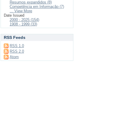
Resumos expandidos (8)
Competência em Informação (7)
... View More
Date Issued
2000 - 2025 (154)
1908 - 1999 (33)
RSS Feeds
RSS 1.0
RSS 2.0
Atom