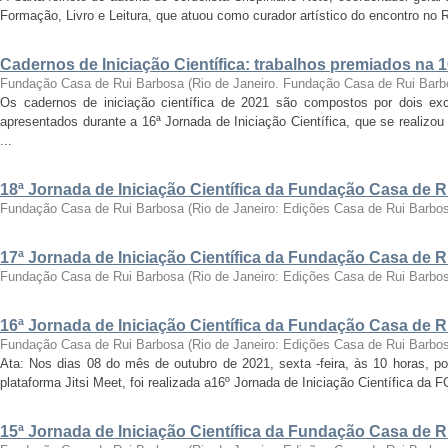
Formação, Livro e Leitura, que atuou como curador artístico do encontro no Ri
Cadernos de Iniciação Científica: trabalhos premiados na 
Fundação Casa de Rui Barbosa
(
Rio de Janeiro. Fundação Casa de Rui Barb
Os cadernos de iniciação científica de 2021 são compostos por dois exc
apresentados durante a 16ª Jornada de Iniciação Científica, que se realizo
...
18ª Jornada de Iniciação Científica da Fundação Casa de 
Fundação Casa de Rui Barbosa
(
Rio de Janeiro: Edições Casa de Rui Barbo
17ª Jornada de Iniciação Científica da Fundação Casa de 
Fundação Casa de Rui Barbosa
(
Rio de Janeiro: Edições Casa de Rui Barbo
16ª Jornada de Iniciação Científica da Fundação Casa de 
Fundação Casa de Rui Barbosa
(
Rio de Janeiro: Edições Casa de Rui Barbo
Ata: Nos dias 08 do mês de outubro de 2021, sexta -feira, às 10 horas, por
plataforma Jitsi Meet, foi realizada a16º Jornada de Iniciação Científica da 
15ª Jornada de Iniciação Científica da Fundação Casa de 