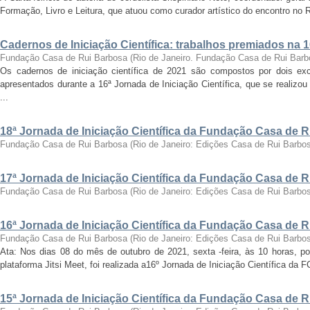
Formação, Livro e Leitura, que atuou como curador artístico do encontro no Ri
Cadernos de Iniciação Científica: trabalhos premiados na 
Fundação Casa de Rui Barbosa
(
Rio de Janeiro. Fundação Casa de Rui Barb
Os cadernos de iniciação científica de 2021 são compostos por dois exc
apresentados durante a 16ª Jornada de Iniciação Científica, que se realizo
...
18ª Jornada de Iniciação Científica da Fundação Casa de 
Fundação Casa de Rui Barbosa
(
Rio de Janeiro: Edições Casa de Rui Barbo
17ª Jornada de Iniciação Científica da Fundação Casa de 
Fundação Casa de Rui Barbosa
(
Rio de Janeiro: Edições Casa de Rui Barbo
16ª Jornada de Iniciação Científica da Fundação Casa de 
Fundação Casa de Rui Barbosa
(
Rio de Janeiro: Edições Casa de Rui Barbo
Ata: Nos dias 08 do mês de outubro de 2021, sexta -feira, às 10 horas, por
plataforma Jitsi Meet, foi realizada a16º Jornada de Iniciação Científica da 
15ª Jornada de Iniciação Científica da Fundação Casa de 