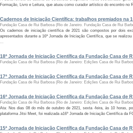
Formação, Livro e Leitura, que atuou como curador artístico do encontro no Ri
Cadernos de Iniciação Científica: trabalhos premiados na 
Fundação Casa de Rui Barbosa
(
Rio de Janeiro. Fundação Casa de Rui Barb
Os cadernos de iniciação científica de 2021 são compostos por dois exc
apresentados durante a 16ª Jornada de Iniciação Científica, que se realizo
...
18ª Jornada de Iniciação Científica da Fundação Casa de 
Fundação Casa de Rui Barbosa
(
Rio de Janeiro: Edições Casa de Rui Barbo
17ª Jornada de Iniciação Científica da Fundação Casa de 
Fundação Casa de Rui Barbosa
(
Rio de Janeiro: Edições Casa de Rui Barbo
16ª Jornada de Iniciação Científica da Fundação Casa de 
Fundação Casa de Rui Barbosa
(
Rio de Janeiro: Edições Casa de Rui Barbo
Ata: Nos dias 08 do mês de outubro de 2021, sexta -feira, às 10 horas, por
plataforma Jitsi Meet, foi realizada a16º Jornada de Iniciação Científica da 
15ª Jornada de Iniciação Científica da Fundação Casa de 