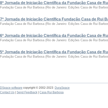
8ª Jornada de Iniciação Científica da Fundação Casa de R
Fundação Casa de Rui Barbosa
(
Rio de Janeiro: Edições Casa de Rui Barbo
7ª Jornada de Iniciação Científica Fundação Casa de Rui 
Fundação Casa de Rui Barbosa
(
Rio de Janeiro: Edições Casa de Rui Barbo
6ª Jornada de Iniciação Científica da Fundação Casa de R
Fundação Casa de Rui Barbosa
(
Rio de Janeiro: Edições Casa de Rui Barbo
5ª Jornada de Iniciação Científica da Fundação Casa de R
Fundação Casa de Rui Barbosa
(
Rio de Janeiro: Edições Casa de Rui Barbo
DSpace software
copyright © 2002-2023
DuraSpace
Contact Us
|
Send Feedback
|
Casa Rui Barbosa