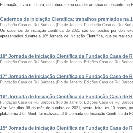
Formação, Livro e Leitura, que atuou como curador artístico do encontro no Ri
Cadernos de Iniciação Científica: trabalhos premiados na 
Fundação Casa de Rui Barbosa
(
Rio de Janeiro. Fundação Casa de Rui Barb
Os cadernos de iniciação científica de 2021 são compostos por dois exc
apresentados durante a 16ª Jornada de Iniciação Científica, que se realizo
...
18ª Jornada de Iniciação Científica da Fundação Casa de 
Fundação Casa de Rui Barbosa
(
Rio de Janeiro: Edições Casa de Rui Barbo
17ª Jornada de Iniciação Científica da Fundação Casa de 
Fundação Casa de Rui Barbosa
(
Rio de Janeiro: Edições Casa de Rui Barbo
16ª Jornada de Iniciação Científica da Fundação Casa de 
Fundação Casa de Rui Barbosa
(
Rio de Janeiro: Edições Casa de Rui Barbo
Ata: Nos dias 08 do mês de outubro de 2021, sexta -feira, às 10 horas, por
plataforma Jitsi Meet, foi realizada a16º Jornada de Iniciação Científica da 
15ª Jornada de Iniciação Científica da Fundação Casa de 