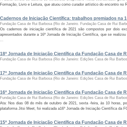
Formação, Livro e Leitura, que atuou como curador artístico do encontro no Ri
Cadernos de Iniciação Científica: trabalhos premiados na 
Fundação Casa de Rui Barbosa
(
Rio de Janeiro. Fundação Casa de Rui Barb
Os cadernos de iniciação científica de 2021 são compostos por dois exc
apresentados durante a 16ª Jornada de Iniciação Científica, que se realizo
...
18ª Jornada de Iniciação Científica da Fundação Casa de 
Fundação Casa de Rui Barbosa
(
Rio de Janeiro: Edições Casa de Rui Barbo
17ª Jornada de Iniciação Científica da Fundação Casa de 
Fundação Casa de Rui Barbosa
(
Rio de Janeiro: Edições Casa de Rui Barbo
16ª Jornada de Iniciação Científica da Fundação Casa de 
Fundação Casa de Rui Barbosa
(
Rio de Janeiro: Edições Casa de Rui Barbo
Ata: Nos dias 08 do mês de outubro de 2021, sexta -feira, às 10 horas, por
plataforma Jitsi Meet, foi realizada a16º Jornada de Iniciação Científica da 
15ª Jornada de Iniciação Científica da Fundação Casa de 