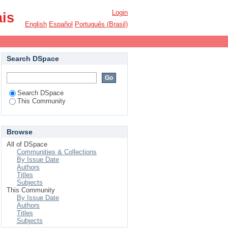
Login
ais
English
Español
Português (Brasil)
Search DSpace
Search DSpace
This Community
Browse
All of DSpace
Communities & Collections
By Issue Date
Authors
Titles
Subjects
This Community
By Issue Date
Authors
Titles
Subjects