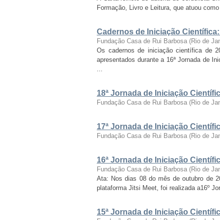
Formação, Livro e Leitura, que atuou como c
Cadernos de Iniciação Científica
Fundação Casa de Rui Barbosa
(
Rio de Ja
Os cadernos de iniciação científica de 
apresentados durante a 16ª Jornada de Inic
...
18ª Jornada de Iniciação Cientí
Fundação Casa de Rui Barbosa
(
Rio de Ja
17ª Jornada de Iniciação Cientí
Fundação Casa de Rui Barbosa
(
Rio de Ja
16ª Jornada de Iniciação Cientí
Fundação Casa de Rui Barbosa
(
Rio de Ja
Ata: Nos dias 08 do mês de outubro de 2021
plataforma Jitsi Meet, foi realizada a16º J
15ª Jornada de Iniciação Cientí