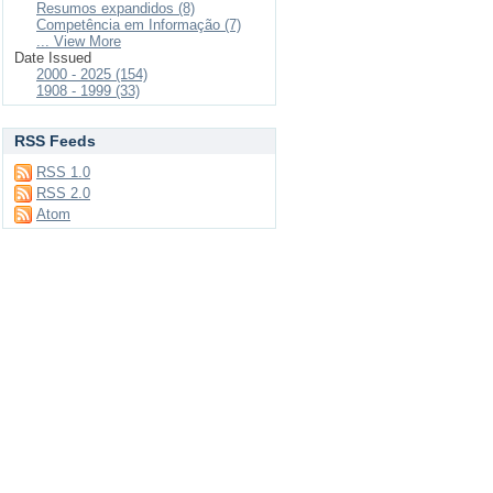
Resumos expandidos (8)
Competência em Informação (7)
... View More
Date Issued
2000 - 2025 (154)
1908 - 1999 (33)
RSS Feeds
RSS 1.0
RSS 2.0
Atom