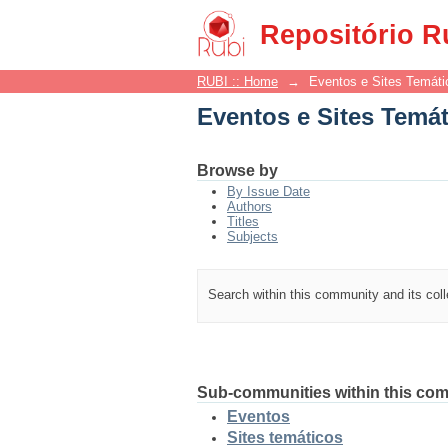
Eventos e Sites Temá
Repositório R
RUBI :: Home
→
Eventos e Sites Temáti
Eventos e Sites Temá
Browse by
By Issue Date
Authors
Titles
Subjects
Search within this community and its col
Sub-communities within this co
Eventos
Sites temáticos