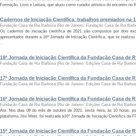
Formação, Livro e Leitura, que atuou como curador artístico do encontro no Ri
Cadernos de Iniciação Científica: trabalhos premiados na 
Fundação Casa de Rui Barbosa
(
Rio de Janeiro. Fundação Casa de Rui Barb
Os cadernos de iniciação científica de 2021 são compostos por dois exc
apresentados durante a 16ª Jornada de Iniciação Científica, que se realizo
...
18ª Jornada de Iniciação Científica da Fundação Casa de 
Fundação Casa de Rui Barbosa
(
Rio de Janeiro: Edições Casa de Rui Barbo
17ª Jornada de Iniciação Científica da Fundação Casa de 
Fundação Casa de Rui Barbosa
(
Rio de Janeiro: Edições Casa de Rui Barbo
16ª Jornada de Iniciação Científica da Fundação Casa de 
Fundação Casa de Rui Barbosa
(
Rio de Janeiro: Edições Casa de Rui Barbo
Ata: Nos dias 08 do mês de outubro de 2021, sexta -feira, às 10 horas, por
plataforma Jitsi Meet, foi realizada a16º Jornada de Iniciação Científica da 
15ª Jornada de Iniciação Científica da Fundação Casa de 