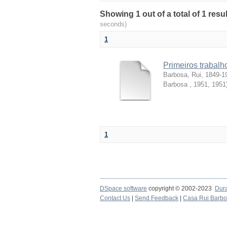
Showing 1 out of a total of 1 resul
seconds)
1
Primeiros trabalh
Barbosa, Rui, 1849-1
Barbosa , 1951
,
1951
1
DSpace software
copyright © 2002-2023
Dur
Contact Us
|
Send Feedback
|
Casa Rui Barb