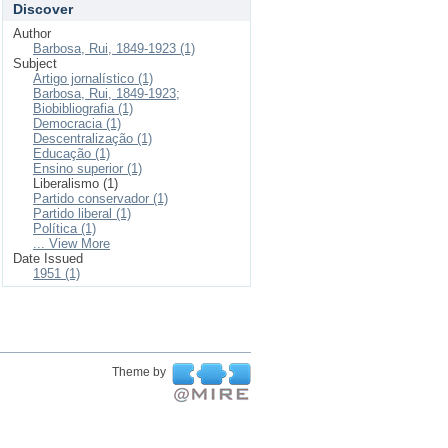
Discover
Author
Barbosa, Rui, 1849-1923 (1)
Subject
Artigo jornalístico (1)
Barbosa, Rui, 1849-1923;
Biobibliografia (1)
Democracia (1)
Descentralização (1)
Educação (1)
Ensino superior (1)
Liberalismo (1)
Partido conservador (1)
Partido liberal (1)
Política (1)
... View More
Date Issued
1951 (1)
Theme by