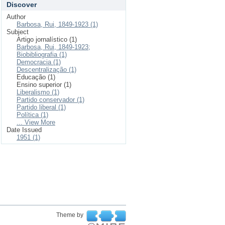
Discover
Author
Barbosa, Rui, 1849-1923 (1)
Subject
Artigo jornalístico (1)
Barbosa, Rui, 1849-1923;
Biobibliografia (1)
Democracia (1)
Descentralização (1)
Educação (1)
Ensino superior (1)
Liberalismo (1)
Partido conservador (1)
Partido liberal (1)
Política (1)
... View More
Date Issued
1951 (1)
Theme by