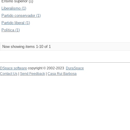
Ensino superior (1)
Liberalismo (1)
Partido conservador (1)
Partido liberal (1)
Política (1)
Now showing items 1-10 of 1
DSpace software
copyright © 2002-2023
DuraSpace
Contact Us
|
Send Feedback
|
Casa Rui Barbosa