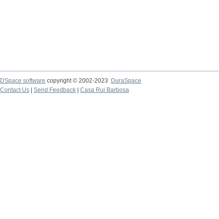
DSpace software
copyright © 2002-2023
DuraSpace
Contact Us
|
Send Feedback
|
Casa Rui Barbosa