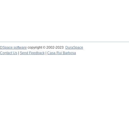
DSpace software
copyright © 2002-2023
DuraSpace
Contact Us
|
Send Feedback
|
Casa Rui Barbosa