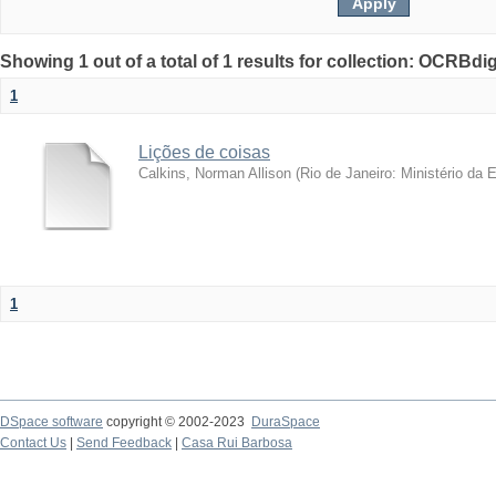
Showing 1 out of a total of 1 results for collection: OCRBdigi
1
Lições de coisas
Calkins, Norman Allison
(
Rio de Janeiro: Ministério da
1
DSpace software
copyright © 2002-2023
DuraSpace
Contact Us
|
Send Feedback
|
Casa Rui Barbosa