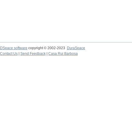
DSpace software
copyright © 2002-2023
DuraSpace
Contact Us
|
Send Feedback
|
Casa Rui Barbosa