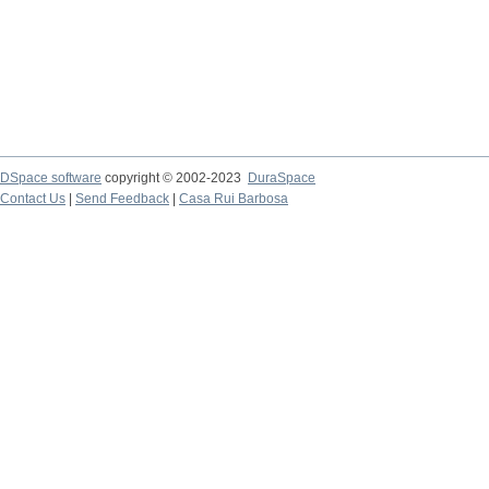
DSpace software
copyright © 2002-2023
DuraSpace
Contact Us
|
Send Feedback
|
Casa Rui Barbosa