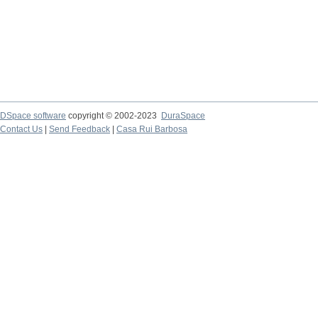
DSpace software
copyright © 2002-2023
DuraSpace
Contact Us
|
Send Feedback
|
Casa Rui Barbosa