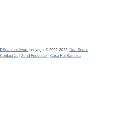
DSpace software
copyright © 2002-2023
DuraSpace
Contact Us
|
Send Feedback
|
Casa Rui Barbosa