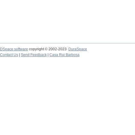
DSpace software
copyright © 2002-2023
DuraSpace
Contact Us
|
Send Feedback
|
Casa Rui Barbosa