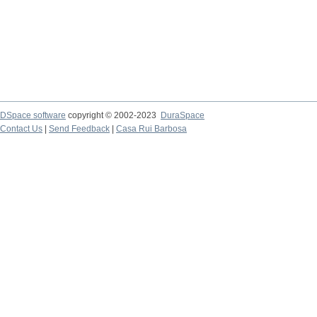
DSpace software
copyright © 2002-2023
DuraSpace
Contact Us
|
Send Feedback
|
Casa Rui Barbosa