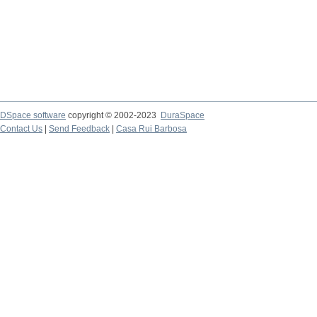
DSpace software
copyright © 2002-2023
DuraSpace
Contact Us
|
Send Feedback
|
Casa Rui Barbosa