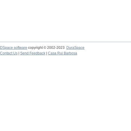
DSpace software
copyright © 2002-2023
DuraSpace
Contact Us
|
Send Feedback
|
Casa Rui Barbosa