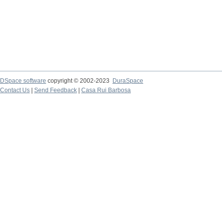
DSpace software
copyright © 2002-2023
DuraSpace
Contact Us
|
Send Feedback
|
Casa Rui Barbosa