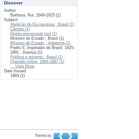
Discover
Author
Barbosa, Rui, 1849-1923 (1)
Subject
Abolição da Escravatura ; Brasil (1)
Câmbio (1)
Direito processual civil (1)
Ministro de Estado ; Brasil (1)
Ministro de Estado ; Inglaterra (1)
Pedro II, Imperador do Brasil, 1825-
1891 ; Doença (1)
Política e governo ; Brasil (1)
Questão militar, 1884-1887 (1)
... View More
Date Issued
1965 (1)
Theme by