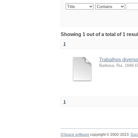
Showing 1 out of a total of 1 resul
1
Trabalhos divers
Barbosa, Rui, 1849-1
1
DSpace software
copyright © 2002-2023
Dur