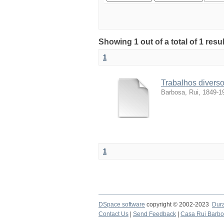
Showing 1 out of a total of 1 resul
1
Trabalhos divers
Barbosa, Rui, 1849-1
1
DSpace software
copyright © 2002-2023
Dur
Contact Us
|
Send Feedback
|
Casa Rui Barb